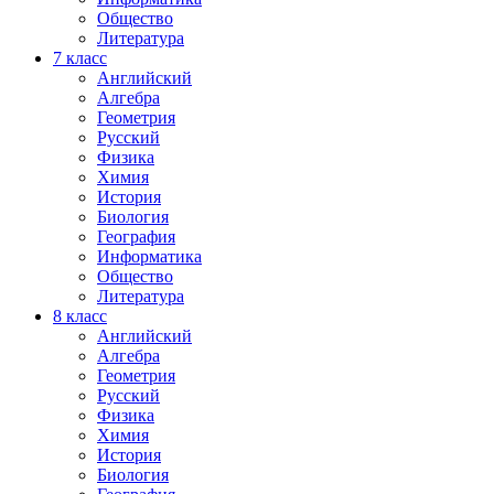
Общество
Литература
7
класс
Английский
Алгебра
Геометрия
Русский
Физика
Химия
История
Биология
География
Информатика
Общество
Литература
8
класс
Английский
Алгебра
Геометрия
Русский
Физика
Химия
История
Биология