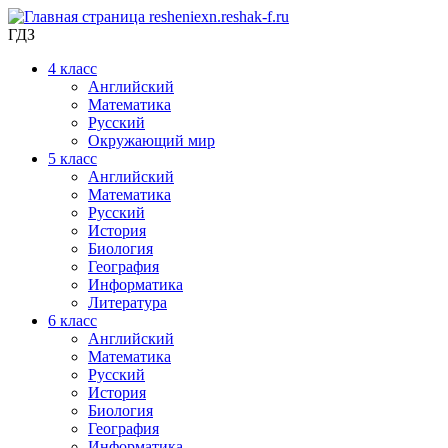
ГДЗ
4
класс
Английский
Математика
Русский
Окружающий мир
5
класс
Английский
Математика
Русский
История
Биология
География
Информатика
Литература
6
класс
Английский
Математика
Русский
История
Биология
География
Информатика