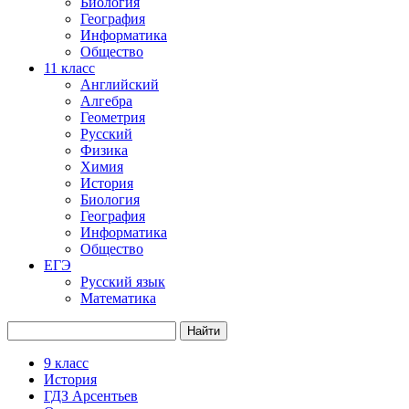
Биология
География
Информатика
Общество
11
класс
Английский
Алгебра
Геометрия
Русский
Физика
Химия
История
Биология
География
Информатика
Общество
ЕГЭ
Русский язык
Математика
9 класс
История
ГДЗ Арсентьев