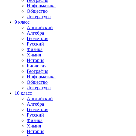
География
Информатика
Общество
Литература
9
класс
Английский
Алгебра
Геометрия
Русский
Физика
Химия
История
Биология
География
Информатика
Общество
Литература
10
класс
Английский
Алгебра
Геометрия
Русский
Физика
Химия
История