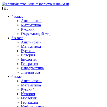
ГДЗ
4
класс
Английский
Математика
Русский
Окружающий мир
5
класс
Английский
Математика
Русский
История
Биология
География
Информатика
Литература
6
класс
Английский
Математика
Русский
История
Биология
География
Информатика