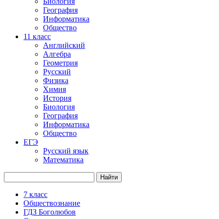
Биология
География
Информатика
Общество
11
класс
Английский
Алгебра
Геометрия
Русский
Физика
Химия
История
Биология
География
Информатика
Общество
ЕГЭ
Русский язык
Математика
7 класс
Обществознание
ГДЗ Боголюбов