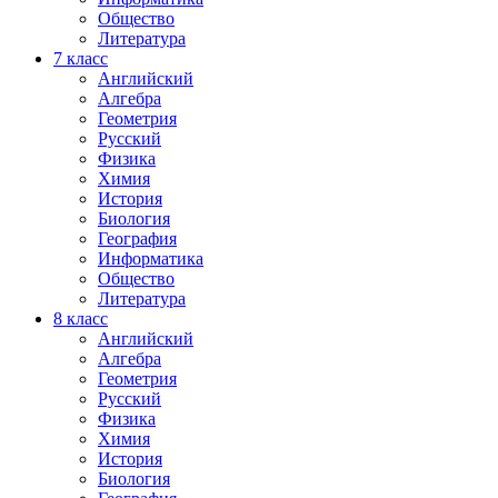
Общество
Литература
7
класс
Английский
Алгебра
Геометрия
Русский
Физика
Химия
История
Биология
География
Информатика
Общество
Литература
8
класс
Английский
Алгебра
Геометрия
Русский
Физика
Химия
История
Биология