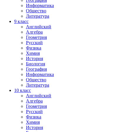
География
Информатика
Общество
Литература
9
класс
Английский
Алгебра
Геометрия
Русский
Физика
Химия
История
Биология
География
Информатика
Общество
Литература
10
класс
Английский
Алгебра
Геометрия
Русский
Физика
Химия
История